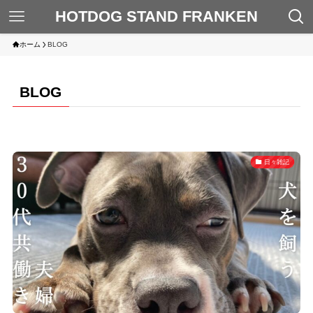
HOTDOG STAND FRANKEN
ホーム
BLOG
BLOG
日々雑記