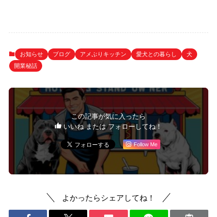
お知らせ
ブログ
アメぶりキッチン
愛犬との暮らし
犬
開業秘話
この記事が気に入ったら
いいね または フォローしてね！
Follow Me
よかったらシェアしてね！