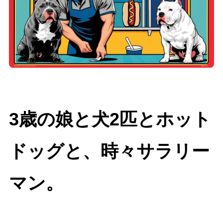
3歳の娘と犬2匹とホット
ドッグと、時々サラリー
マン。