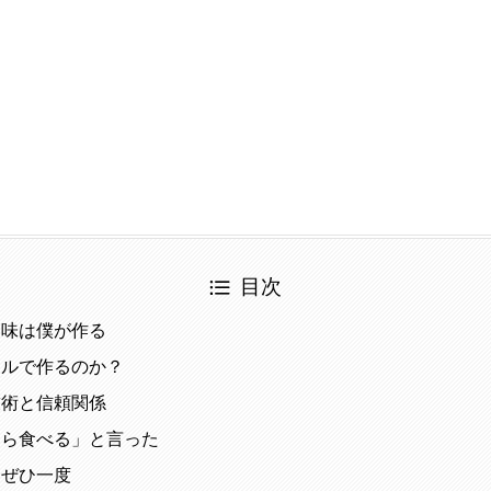
目次
、味は僕が作る
ナルで作るのか？
技術と信頼関係
なら食べる」と言った
、ぜひ一度