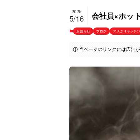
2025
会社員×ホット
5/16
お知らせ
ブログ
アメぶりキッチ
当ページのリンクには広告