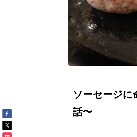
ソーセージに命
話〜