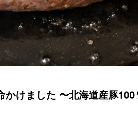
かけました 〜北海道産豚10