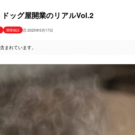
ドッグ屋開業のリアルVol.2
ン
開業秘話
2025年5月17日
が含まれています。