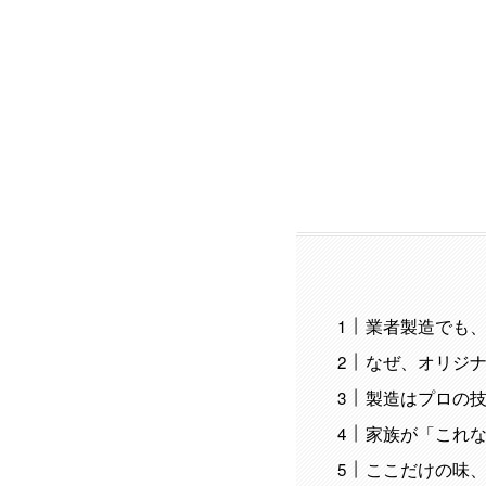
業者製造でも
なぜ、オリジ
製造はプロの
家族が「これ
ここだけの味